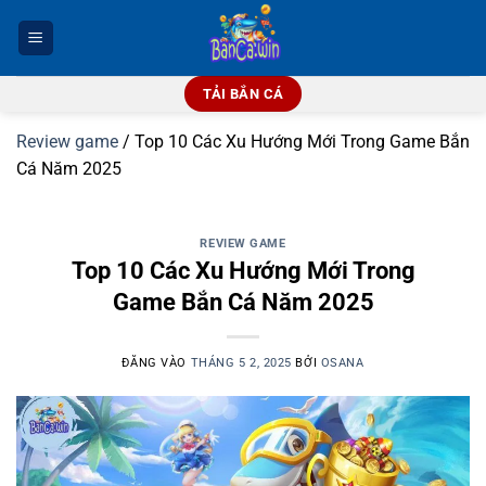
Bỏ
qua
nội
dung
TẢI BẮN CÁ
Review game
/
Top 10 Các Xu Hướng Mới Trong Game Bắn
Cá Năm 2025
REVIEW GAME
Top 10 Các Xu Hướng Mới Trong
Game Bắn Cá Năm 2025
ĐĂNG VÀO
THÁNG 5 2, 2025
BỞI
OSANA