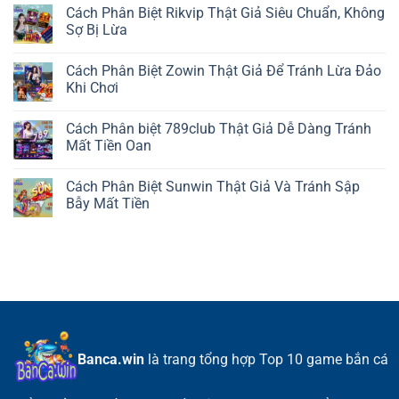
Cách Phân Biệt Rikvip Thật Giả Siêu Chuẩn, Không
Sợ Bị Lừa
Cách Phân Biệt Zowin Thật Giả Để Tránh Lừa Đảo
Khi Chơi
Cách Phân biệt 789club Thật Giả Dễ Dàng Tránh
Mất Tiền Oan
Cách Phân Biệt Sunwin Thật Giả Và Tránh Sập
Bẫy Mất Tiền
Banca.win
là trang tổng hợp Top 10 game bắn cá