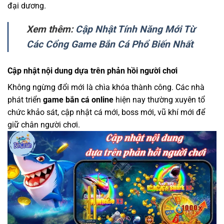
đại dương.
Xem thêm:
Cập Nhật Tính Năng Mới Từ
Các Cổng Game Bắn Cá Phổ Biến Nhất
Cập nhật nội dung dựa trên phản hồi người chơi
Không ngừng đổi mới là chìa khóa thành công. Các nhà
phát triển
game bắn cá online
hiện nay thường xuyên tổ
chức khảo sát, cập nhật cá mới, boss mới, vũ khí mới để
giữ chân người chơi.