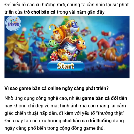
Để hiểu rõ các xu hướng mới, chúng ta cần nhìn lại sự phát
triển của
trò chơi bắn cá
trong vài năm gần đây.
Vì sao game bắn cá online ngày càng phát triển?
Nhờ ứng dụng công nghệ cao, nhiều
game bắn cá đổi tiền
nay không chỉ đẹp về mặt hình ảnh mà còn mang lại cảm
giác chiến thuật hấp dẫn, đi kèm với yếu tố “thưởng thật”.
Điều này tạo nên xu hướng
chơi bắn cá đổi thưởng
đang
ngày càng phổ biến trong cộng đồng game thủ.