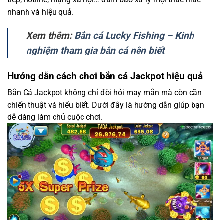
nhanh và hiệu quả.
Xem thêm:
Bắn cá Lucky Fishing – Kinh
nghiệm tham gia bắn cá nên biết
Hướng dẫn cách chơi bắn cá Jackpot hiệu quả
Bắn Cá Jackpot không chỉ đòi hỏi may mắn mà còn cần
chiến thuật và hiểu biết. Dưới đây là hướng dẫn giúp bạn
dễ dàng làm chủ cuộc chơi.