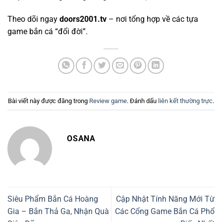
Theo dõi ngay
doors2001.tv
– nơi tổng hợp về các tựa
game bắn cá “đổi đời”.
Bài viết này được đăng trong
Review game
. Đánh dấu
liên kết thường trực
.
OSANA
Siêu Phẩm Bắn Cá Hoàng
Cập Nhật Tính Năng Mới Từ
Gia – Bắn Thả Ga, Nhận Quà
Các Cổng Game Bắn Cá Phổ