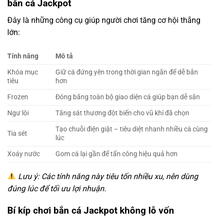
bắn cá Jackpot
Đây là những công cụ giúp người chơi tăng cơ hội thắng
lớn:
Tính năng
Mô tả
Khóa mục
Giữ cá đứng yên trong thời gian ngắn để dễ bắn
tiêu
hơn
Frozen
Đóng băng toàn bộ giao diện cá giúp bạn dễ săn
Ngư lôi
Tăng sát thương đột biến cho vũ khí đã chọn
Tạo chuỗi điện giật – tiêu diệt nhanh nhiều cá cùng
Tia sét
lúc
Xoáy nước
Gom cá lại gần để tấn công hiệu quả hơn
Lưu ý: Các tính năng này tiêu tốn nhiều xu, nên dùng
đúng lúc để tối ưu lợi nhuận.
Bí kíp chơi bắn cá Jackpot không lỗ vốn