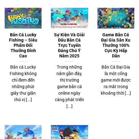
Bắn Cá Lucky
Sự Kiện Và Giải
Game Bắn Cá
Fishing – Siêu
Đấu Bắn Cá
Đại Gia Săn Xu
Phẩm Đổi
Trực Tuyến
Thưởng 100%
Thưởng Đỉnh
Đáng Chú Ý
Cực Kỳ Hấp
Cao
Năm 2025
Dẫn
Bắn cá Lucky
Trong những
Bắn Cá Đại Gia
Fishing không
năm gần đây,
là một cổng
chỉ đem đến
thị trường
game mới được
những phút
game bắn cá
ra mắt trong
giây thư giãn
online ngày
khoảng thời [...]
thú vị [...]
càng phát triển
[...]