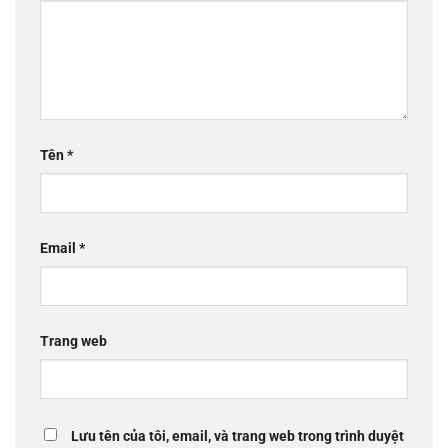
Tên
*
Email
*
Trang web
Lưu tên của tôi, email, và trang web trong trình duyệt