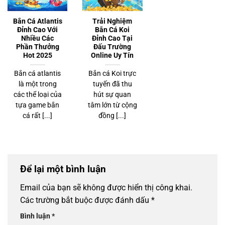
Bắn Cá Atlantis
Trải Nghiệm
Đỉnh Cao Với
Bắn Cá Koi
Nhiều Các
Đỉnh Cao Tại
Phần Thưởng
Đấu Trường
Hot 2025
Online Uy Tín
Bắn cá atlantis
Bắn cá Koi trực
là một trong
tuyến đã thu
các thể loại của
hút sự quan
tựa game bắn
tâm lớn từ cộng
cá rất [...]
đồng [...]
Để lại một bình luận
Email của bạn sẽ không được hiển thị công khai.
Các trường bắt buộc được đánh dấu
*
Bình luận
*