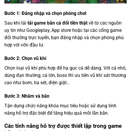
Bước 1: Đăng nhập và chọn phòng chơi
Sau khi tải
tải game bắn cá đổi tiền thật
về từ các nguồn
uy tín như Googleplay, App store hoặc tại các cổng game
đổi thưởng trực tuyến, bạn đăng nhập và chọn phòng phù
hợp với vốn đầu tư.
Bước 2: Chọn vũ khí
Chọn loại vũ khí phù hợp để hạ gục cá dễ dàng. Với cá nhỏ,
dùng đạn thường; cá lớn, boss thì ưu tiên vũ khí sát thương
cao như bom, tia sét, điện giật…
Bước 3: Nhắm và bắn
Tận dụng chức năng khóa mục tiêu hoặc sử dụng tính
năng hỗ trợ đặc biệt để tăng hiệu quả mỗi lần bắn.
Các tính năng hỗ trợ được thiết lập trong game