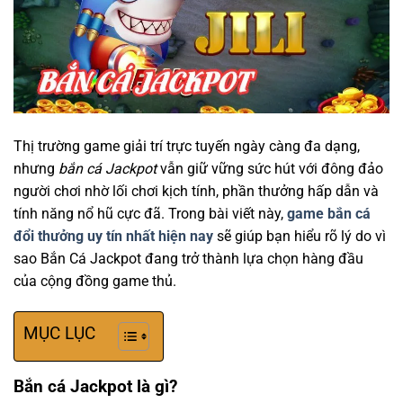
Thị trường game giải trí trực tuyến ngày càng đa dạng,
nhưng
bắn cá Jackpot
vẫn giữ vững sức hút với đông đảo
người chơi nhờ lối chơi kịch tính, phần thưởng hấp dẫn và
tính năng nổ hũ cực đã. Trong bài viết này,
game bắn cá
đổi thưởng uy tín nhất hiện nay
sẽ giúp bạn hiểu rõ lý do vì
sao Bắn Cá Jackpot đang trở thành lựa chọn hàng đầu
của cộng đồng game thủ.
MỤC LỤC
Bắn cá Jackpot là gì?