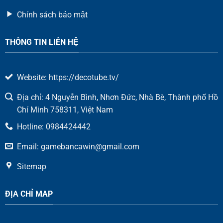
Chính sách bảo mật
THÔNG TIN LIÊN HỆ
Website: https://decotube.tv/
Địa chỉ: 4 Nguyễn Bình, Nhơn Đức, Nhà Bè, Thành phố Hồ
Chí Minh 758311, Việt Nam
Hotline: 0984424442
Email:
gamebancawin@gmail.com
Sitemap
ĐỊA CHỈ MAP