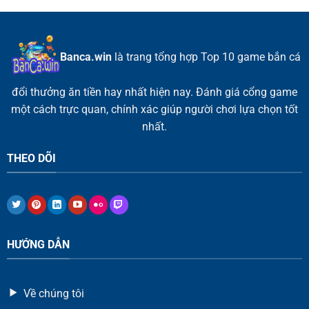
Banca.win
là trang tổng hợp Top 10 game bắn cá
đổi thưởng ăn tiền hay nhất hiện nay. Đánh giá cổng game
một cách trực quan, chính xác giúp người chơi lựa chọn tốt
nhất.
THEO DÕI
HƯỚNG DẪN
Về chúng tôi