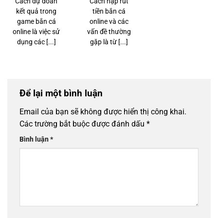
Cách dự đoán
Cách nạp rút
kết quả trong
tiền bắn cá
game bắn cá
online và các
online là việc sử
vấn đề thường
dụng các [...]
gặp là từ [...]
Để lại một bình luận
Email của bạn sẽ không được hiển thị công khai.
Các trường bắt buộc được đánh dấu
*
Bình luận
*