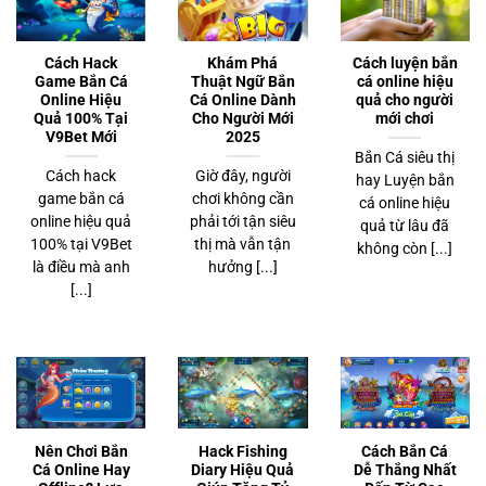
Cách Hack
Khám Phá
Cách luyện bắn
Game Bắn Cá
Thuật Ngữ Bắn
cá online hiệu
Online Hiệu
Cá Online Dành
quả cho người
Quả 100% Tại
Cho Người Mới
mới chơi
V9Bet Mới
2025
Bắn Cá siêu thị
Cách hack
Giờ đây, người
hay Luyện bắn
game bắn cá
chơi không cần
cá online hiệu
online hiệu quả
phải tới tận siêu
quả từ lâu đã
100% tại V9Bet
thị mà vẫn tận
không còn [...]
là điều mà anh
hưởng [...]
[...]
Nên Chơi Bắn
Hack Fishing
Cách Bắn Cá
Cá Online Hay
Diary Hiệu Quả
Dễ Thắng Nhất