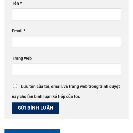
Tên
*
Email
*
Trang web
Lưu tên của tôi, email, và trang web trong trình duyệt
này cho lần bình luận kế tiếp của tôi.