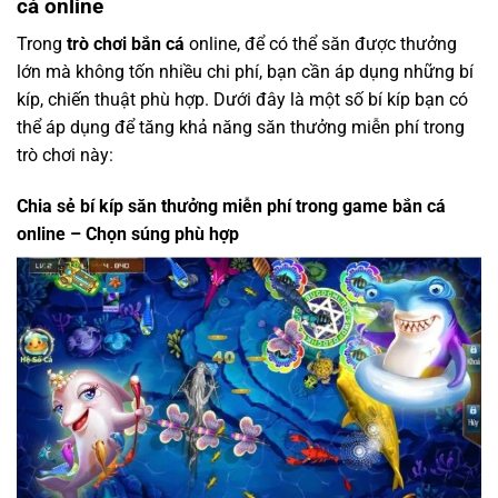
cá online
Trong
trò chơi bắn cá
online, để có thể săn được thưởng
lớn mà không tốn nhiều chi phí, bạn cần áp dụng những bí
kíp, chiến thuật phù hợp. Dưới đây là một số bí kíp bạn có
thể áp dụng để tăng khả năng săn thưởng miễn phí trong
trò chơi này:
Chia sẻ bí kíp săn thưởng miễn phí trong game bắn cá
online – Chọn súng phù hợp