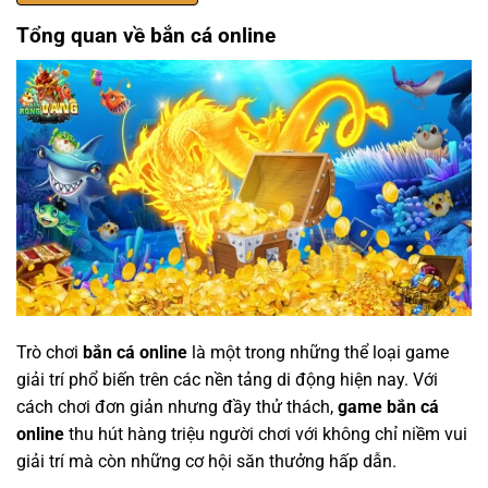
Tổng quan về bắn cá online
Trò chơi
bắn cá online
là một trong những thể loại game
giải trí phổ biến trên các nền tảng di động hiện nay. Với
cách chơi đơn giản nhưng đầy thử thách,
game bắn cá
online
thu hút hàng triệu người chơi với không chỉ niềm vui
giải trí mà còn những cơ hội săn thưởng hấp dẫn.