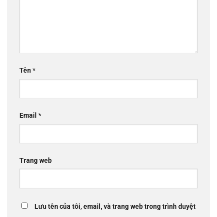
Tên
*
Email
*
Trang web
Lưu tên của tôi, email, và trang web trong trình duyệt