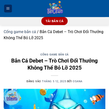
Bỏ
qua
nội
dung
TẢI BẮN CÁ
Cổng game bắn cá
/
Bắn Cá Debet – Trò Chơi Đổi Thưởng
Không Thể Bỏ Lỡ 2025
CỔNG GAME BẮN CÁ
Bắn Cá Debet – Trò Chơi Đổi Thưởng
Không Thể Bỏ Lỡ 2025
ĐĂNG VÀO
THÁNG 5 12, 2025
BỞI
OSANA