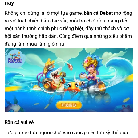
nay
Không chỉ dừng lại ở một tựa game,
bắn cá Debet
mở rộng
ra với loạt phiên bản đặc sắc, mỗi trò chơi đều mang đến
một hành trình chinh phục riêng biệt, đầy thử thách và cơ
hội săn thưởng hấp dẫn. Cùng điểm qua những siêu phẩm
đang làm mưa làm gió như:
Bắn cá vui vẻ
Tựa game đưa người chơi vào cuộc phiêu lưu kỳ thú qua