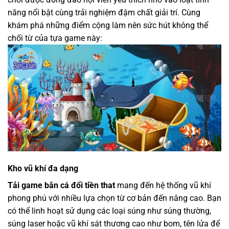
năng nổi bật cùng trải nghiệm đậm chất giải trí. Cùng
khám phá những điểm cộng làm nên sức hút không thể
chối từ của tựa game này:
Kho vũ khí đa dạng
Tải game bắn cá đổi tiền that
mang đến hệ thống vũ khí
phong phú với nhiều lựa chọn từ cơ bản đến nâng cao. Bạn
có thể linh hoạt sử dụng các loại súng như súng thường,
súng laser hoặc vũ khí sát thương cao như bom, tên lửa để