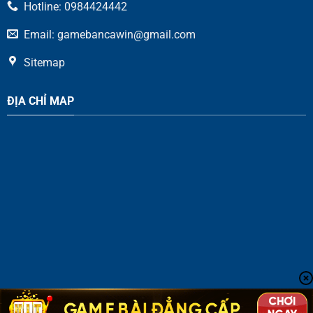
Hotline: 0984424442
Email:
gamebancawin@gmail.com
Sitemap
ĐỊA CHỈ MAP